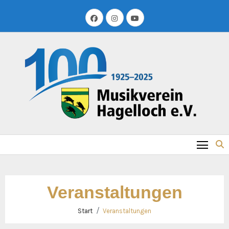
Zum
Inhalt
springen
Veranstaltungen
Start
Veranstaltungen