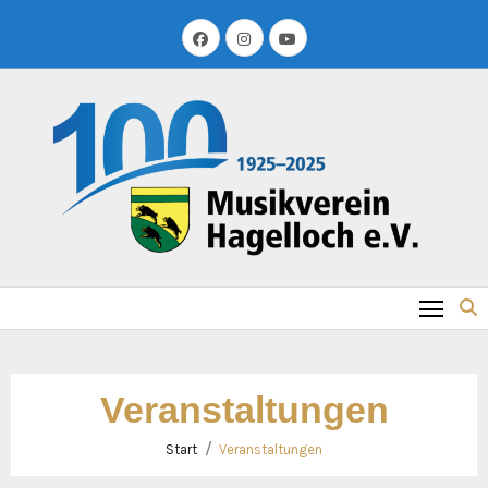
Zum
Inhalt
springen
Veranstaltungen
Start
Veranstaltungen