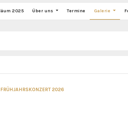
iläum 2025
Über uns
Termine
Galerie
F
FRÜHJAHRSKONZERT 2026