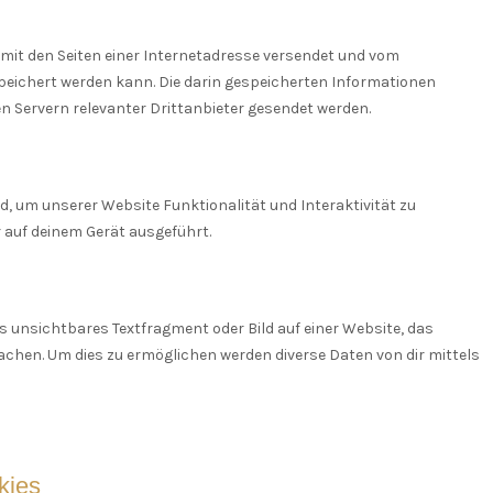
m mit den Seiten einer Internetadresse versendet und vom
eichert werden kann. Die darin gespeicherten Informationen
 Servern relevanter Drittanbieter gesendet werden.
d, um unserer Website Funktionalität und Interaktivität zu
 auf deinem Gerät ausgeführt.
es unsichtbares Textfragment oder Bild auf einer Website, das
achen. Um dies zu ermöglichen werden diverse Daten von dir mittels
kies