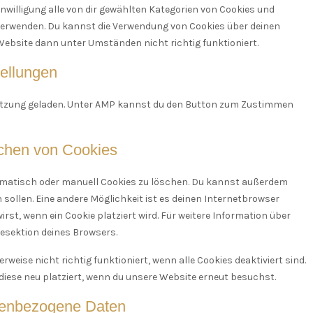
inwilligung alle von dir gewählten Kategorien von Cookies und
 verwenden. Du kannst die Verwendung von Cookies über deinen
Website dann unter Umständen nicht richtig funktioniert.
tellungen
stützung geladen. Unter AMP kannst du den Button zum Zustimmen
schen von Cookies
matisch oder manuell Cookies zu löschen. Du kannst außerdem
n sollen. Eine andere Möglichkeit ist es deinen Internetbrowser
irst, wenn ein Cookie platziert wird. Für weitere Information über
fesektion deines Browsers.
eise nicht richtig funktioniert, wenn alle Cookies deaktiviert sind.
diese neu platziert, wenn du unsere Website erneut besuchst.
onenbezogene Daten