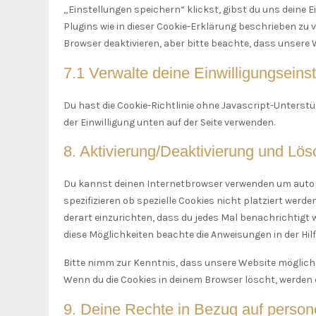
„Einstellungen speichern“ klickst, gibst du uns deine E
Plugins wie in dieser Cookie-Erklärung beschrieben zu
Browser deaktivieren, aber bitte beachte, dass unsere 
7.1 Verwalte deine Einwilligungseins
Du hast die Cookie-Richtlinie ohne Javascript-Unter
der Einwilligung unten auf der Seite verwenden.
8. Aktivierung/Deaktivierung und Lö
Du kannst deinen Internetbrowser verwenden um auto
spezifizieren ob spezielle Cookies nicht platziert werde
derart einzurichten, dass du jedes Mal benachrichtigt w
diese Möglichkeiten beachte die Anweisungen in der Hil
Bitte nimm zur Kenntnis, dass unsere Website möglicherw
Wenn du die Cookies in deinem Browser löscht, werden 
9. Deine Rechte in Bezug auf pers