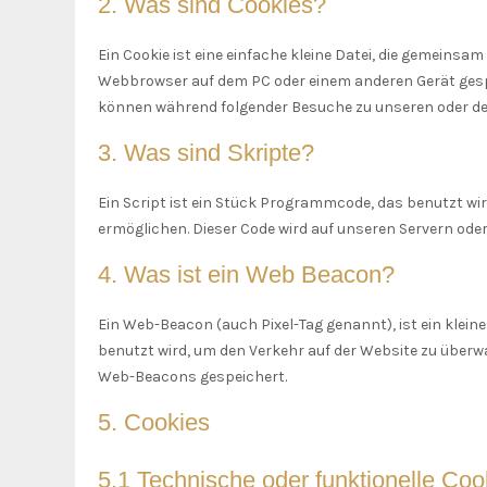
2. Was sind Cookies?
Ein Cookie ist eine einfache kleine Datei, die gemeinsa
Webbrowser auf dem PC oder einem anderen Gerät gesp
können während folgender Besuche zu unseren oder den
3. Was sind Skripte?
Ein Script ist ein Stück Programmcode, das benutzt wir
ermöglichen. Dieser Code wird auf unseren Servern oder
4. Was ist ein Web Beacon?
Ein Web-Beacon (auch Pixel-Tag genannt), ist ein klein
benutzt wird, um den Verkehr auf der Website zu überw
Web-Beacons gespeichert.
5. Cookies
5.1 Technische oder funktionelle Coo