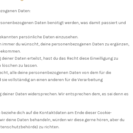
ezogenen Daten:
ersonenbezogenen Daten benötigt werden, was damit passiert und
bekannten persönliche Daten einzusehen.
nn immer du wünscht, deine personenbezogenen Daten zu ergänzen,
u bekommen.
deiner Daten erteilst, hast du das Recht diese Einwilligung zu
 löschen zu lassen.
echt, alle deine personenbezogenen Daten von dem für die
sie vollständig an einen anderen für die Verarbeitung
 deiner Daten widersprechen. Wir entsprechen dem, es sei denn es
 beziehe dich auf die Kontaktdaten am Ende dieser Cookie-
wir deine Daten behandeln, würden wir diese gerne hören, aber du
atenschutzbehörde) zu richten.