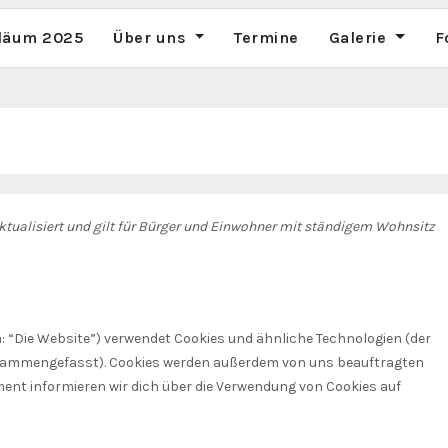
iläum 2025
Über uns
Termine
Galerie
F
aktualisiert und gilt für Bürger und Einwohner mit ständigem Wohnsitz
: “Die Website”) verwendet Cookies und ähnliche Technologien (der
zusammengefasst). Cookies werden außerdem von uns beauftragten
ent informieren wir dich über die Verwendung von Cookies auf