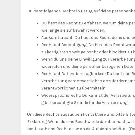
Du hast folgende Rechte in Bezug auf deine personenb
Du hast das Recht zu erfahren, warum deine p
wie lange sie aufbewahrt werden.
Auskunftsrecht: Du hast das Recht deine uns 
Recht auf Berichtigung: Du hast das Recht wa
zu korrigieren sowie gelöscht oder blockiert z
Wenn du uns deine Einwilligung zur Verarbeitung 
widerrufen und deine personenbezogenen Daten
Recht auf Datenübertragbarkeit: Du hast das R
Verarbeitung Verantwortlichen anzufordern und 
Verantwortlichen zu übermitteln.
Widerspruchsrecht: Du kannst der Verarbeitung
gibt berechtigte Gründe für die Verarbeitung.
Um diese Rechte auszuüben kontaktiere uns bitte. Bitte
Erklärung. Wenn du eine Beschwerde darüber hast, wie 
hast auch das Recht diese an die Aufsichtsbehörde (D