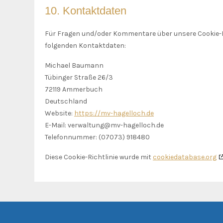
10. Kontaktdaten
Für Fragen und/oder Kommentare über unsere Cookie-Ric
folgenden Kontaktdaten:
Michael Baumann
Tübinger Straße 26/3
72119 Ammerbuch
Deutschland
Website:
https://mv-hagelloch.de
E-Mail:
verwaltung@
mv-hagelloch.de
Telefonnummer: (07073) 918480
Diese Cookie-Richtlinie wurde mit
cookiedatabase.org